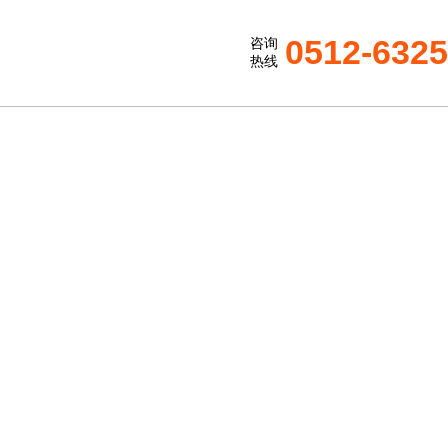
0512-632
咨询
热线
ENTER
-500FRP玻璃钢风阀