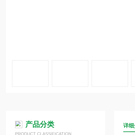
产品分类
详细
PRODUCT CLASSIFICATION