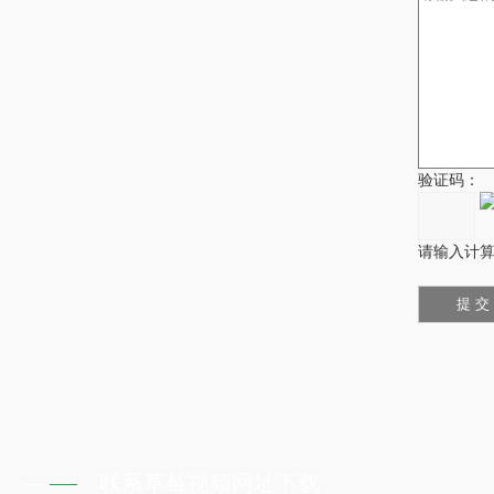
验证码：
请输入计算结
联系草莓视频网址下载