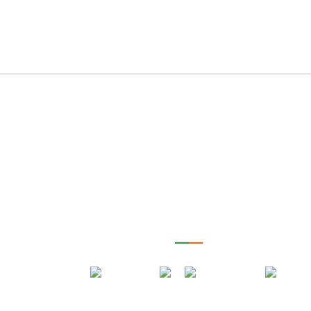
ODUCTS C
产品中心
当前位置：
首页
产品中心
玻璃钢风阀
FLD