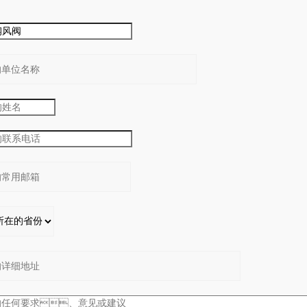
：
：
：
：
：
：