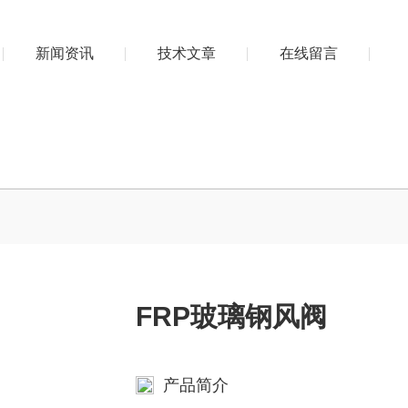
新闻资讯
技术文章
在线留言
FRP玻璃钢风阀
产品简介